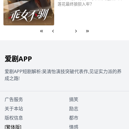
莲花最终狼狈入牢？
立即播放
1
爱剧APP
爱剧APP短剧解析:吴清怡演技突破代表作,见证实力派的养
成之路!
广告服务
搞笑
关于本站
励志
版权信息
都市
[繁体版]
情感