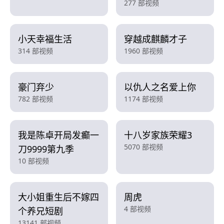
277 部视频
小天幸福生活
穿越成麒麟才子
314 部视频
1960 部视频
豪门弃少
以仇人之名爱上你
782 部视频
1174 部视频
我是陈卓开局发癫一
十八岁家族荣耀3
5070 部视频
刀9999第九季
10 部视频
大小姐重生后不嫁四
周虎
4 部视频
个养兄短剧
13141 部视频