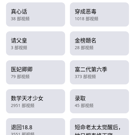
真心话
穿成恶毒
38 部视频
1018 部视频
请父皇
金榜題名
3 部视频
28 部视频
医妃卿卿
富二代第六季
79 部视频
373 部视频
数学天才少女
录取
2951 部视频
45 部视频
退回18.8
短命老太太觉醒后，
3551 部视频