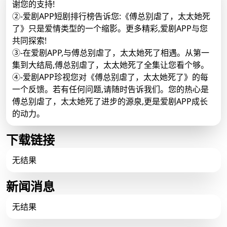
谢您的支持!
②-爱剧APP短剧排行榜告诉您:《傅总别虐了，太太她死
了》只是爱情类型的一个缩影。更多精彩,爱剧APP与您
共同探索!
③-在爱剧APP,与傅总别虐了，太太她死了相遇。从第一
集到大结局,傅总别虐了，太太她死了全集让您看个够。
④-爱剧APP珍视您对《傅总别虐了，太太她死了》的每
一个反馈。若有任何问题,请随时告诉我们。您的热心是
傅总别虐了，太太她死了进步的源泉,更是爱剧APP成长
的动力。
下载链接
无结果
新闻消息
无结果