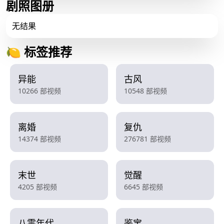
剧照图册
无结果
🍋 标签推荐
异能
古风
10266 部视频
10548 部视频
离婚
复仇
14374 部视频
276781 部视频
末世
觉醒
4205 部视频
6645 部视频
八零年代
鉴宝