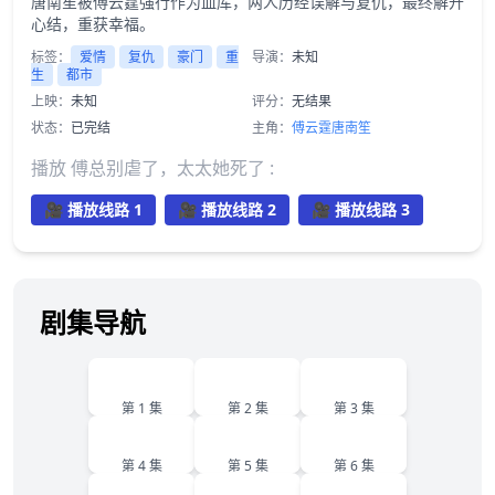
唐南笙被傅云霆强行作为血库，两人历经误解与复仇，最终解开
心结，重获幸福。
标签：
爱情
复仇
豪门
重
导演：
未知
生
都市
上映：
未知
评分：
无结果
状态：
已完结
主角：
傅云霆
唐南笙
播放 傅总别虐了，太太她死了 :
🎥 播放线路 1
🎥 播放线路 2
🎥 播放线路 3
剧集导航
1
2
3
第 1 集
第 2 集
第 3 集
4
5
6
第 4 集
第 5 集
第 6 集
7
8
9