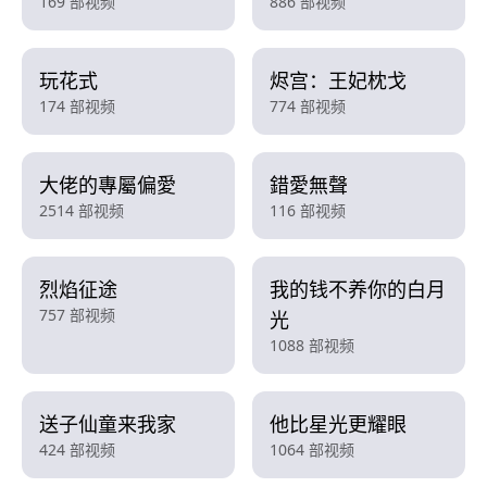
169 部视频
886 部视频
玩花式
烬宫：王妃枕戈
174 部视频
774 部视频
大佬的專屬偏愛
錯愛無聲
2514 部视频
116 部视频
烈焰征途
我的钱不养你的白月
757 部视频
光
1088 部视频
送子仙童来我家
他比星光更耀眼
424 部视频
1064 部视频