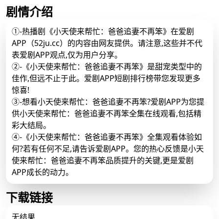
剧情介绍
①-热播剧《小天使来帮忙：爸爸追妻不再笨》在爱剧
APP（52ju.cc）的内容由网友提供。请注意,这些并不代
表爱剧APP观点,仅为用户分享。
②-《小天使来帮忙：爸爸追妻不再笨》是甜宠类型中的
佳作,但远不止于此。爱剧APP短剧排行榜带您发现更多
惊喜!
③-想看小天使来帮忙：爸爸追妻不再笨?爱剧APP为您提
供小天使来帮忙：爸爸追妻不再笨全集在线观看,包括精
彩大结局。
④-《小天使来帮忙：爸爸追妻不再笨》全集观看体验如
何?若有任何不足,请告诉爱剧APP。您的热心反馈是小天
使来帮忙：爸爸追妻不再笨品质提升的关键,更是爱剧
APP成长的动力。
下载链接
无结果