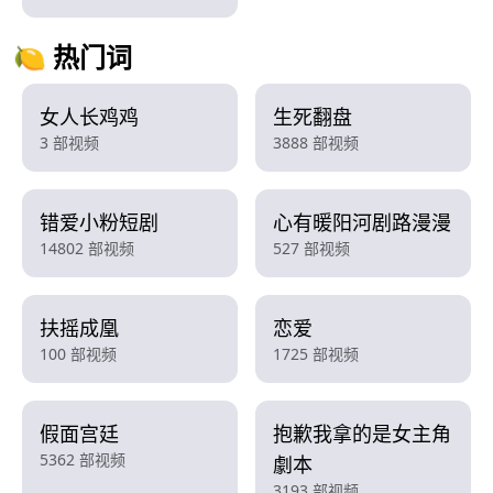
🍋 热门词
女人长鸡鸡
生死翻盘
3 部视频
3888 部视频
错爱小粉短剧
心有暖阳河剧路漫漫
14802 部视频
527 部视频
扶摇成凰
恋爱
100 部视频
1725 部视频
假面宫廷
抱歉我拿的是女主角
5362 部视频
劇本
3193 部视频