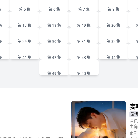
5
6
7
8
集
第 5 集
第 6 集
第 7 集
第 8 集
6
17
18
19
20
集
第 17 集
第 18 集
第 19 集
第 20 集
8
29
30
31
32
集
第 29 集
第 30 集
第 31 集
第 32 集
0
41
42
43
44
集
第 41 集
第 42 集
第 43 集
第 44 集
49
50
第 49 集
第 50 集
妄
爱情
演员
主角
更新