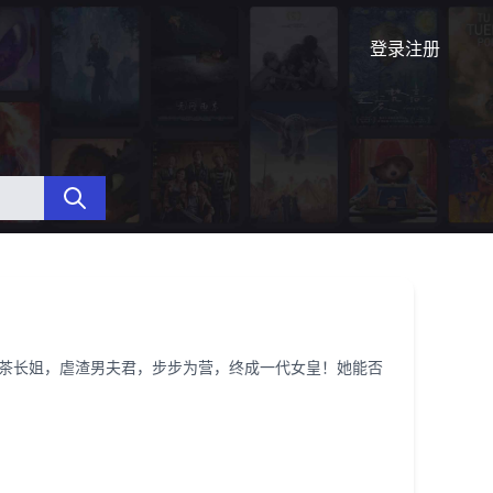
登录
注册
茶长姐，虐渣男夫君，步步为营，终成一代女皇！她能否