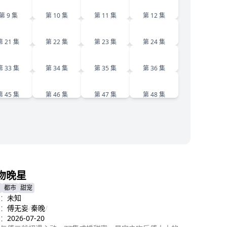
9
10
11
12
第 9 集
第 10 集
第 11 集
第 12 集
21
22
23
24
第 21 集
第 22 集
第 23 集
第 24 集
33
34
35
36
第 33 集
第 34 集
第 35 集
第 36 集
45
46
47
48
第 45 集
第 46 集
第 47 集
第 48 集
吻晚星
都市
甜宠
：
未知
：
傅无妄
/
秦晚
/
：
2026-07-20