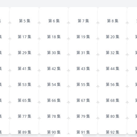
5
6
7
8
集
第 5 集
第 6 集
第 7 集
第 8 集
6
17
18
19
20
集
第 17 集
第 18 集
第 19 集
第 20 集
8
29
30
31
32
集
第 29 集
第 30 集
第 31 集
第 32 集
0
41
42
43
44
集
第 41 集
第 42 集
第 43 集
第 44 集
2
53
54
55
56
集
第 53 集
第 54 集
第 55 集
第 56 集
4
65
66
67
68
集
第 65 集
第 66 集
第 67 集
第 68 集
6
77
78
79
80
集
第 77 集
第 78 集
第 79 集
第 80 集
8
89
90
91
92
集
第 89 集
第 90 集
第 91 集
第 92 集