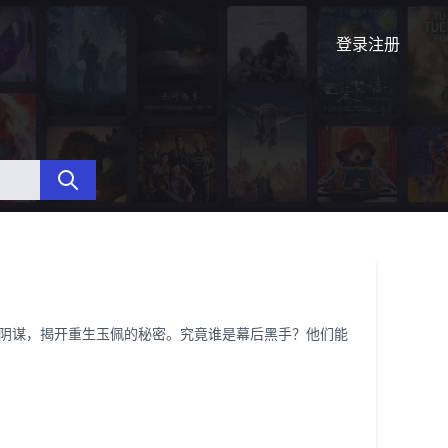
登录
注册
阴谋，揭开重生玉佩的秘密。究竟谁是幕后黑手？他们能