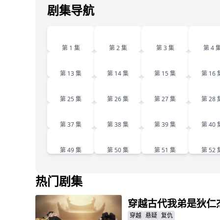
剧集导航
1
2
3
4
第 1 集
第 2 集
第 3 集
第 4 
13
14
15
1
第 13 集
第 14 集
第 15 集
第 16 
25
26
27
2
第 25 集
第 26 集
第 27 集
第 28 
37
38
39
4
第 37 集
第 38 集
第 39 集
第 40 
49
50
51
5
第 49 集
第 50 集
第 51 集
第 52 
热门剧集
穿越古代我弟是狄仁
穿越
悬疑
复仇