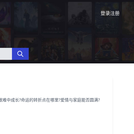
登录
注册
艰难中成长?命运的转折点在哪里?爱情与家庭能否圆满?