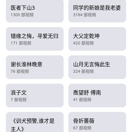
医者下山3
同学的新娘是我老婆
1300 部视频
3184 部视频
错缘之悔，寻爱无归
大父定乾坤
171 部视频
420 部视频
谢长淮林晚意
山月无言悔此生
76 部视频
324 部视频
浪子文
喬望舒 傅南
7 部视频
41 部视频
《训犬预警,谁才是
骨折薔薇
67 部视频
主人》