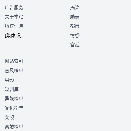
广告服务
搞笑
关于本站
励志
版权信息
都市
[繁体版]
情感
宫廷
网站索引
古风榜单
男频
短剧库
异能榜单
复仇榜单
女频
离婚榜单