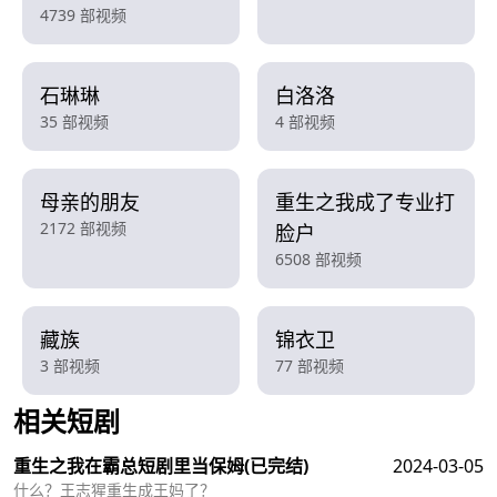
4739 部视频
石琳琳
白洛洛
35 部视频
4 部视频
母亲的朋友
重生之我成了专业打
2172 部视频
脸户
6508 部视频
藏族
锦衣卫
3 部视频
77 部视频
相关短剧
查看更多
重生之我在霸总短剧里当保姆
(已完结)
2024-03-05
什么？王志猩重生成王妈了？