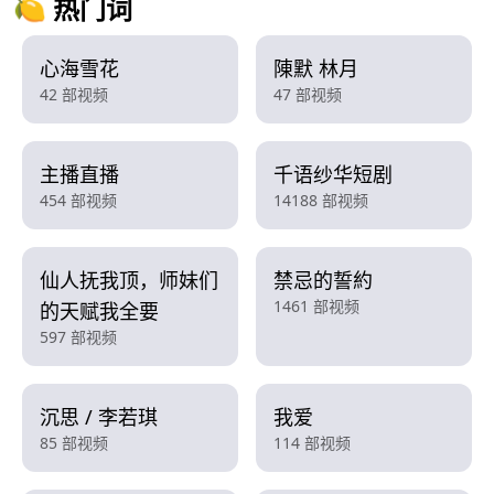
🍋 热门词
心海雪花
陳默 林月
42 部视频
47 部视频
主播直播
千语纱华短剧
454 部视频
14188 部视频
仙人抚我顶，师妹们
禁忌的誓約
1461 部视频
的天赋我全要
597 部视频
沉思 / 李若琪
我爱
85 部视频
114 部视频