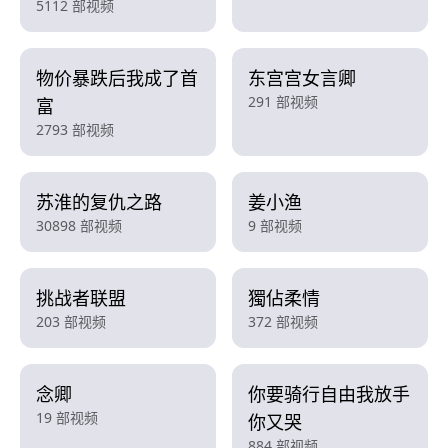
5112 部视频
物价暴跌后我成了首
东宫宫女言卿
291 部视频
富
2793 部视频
苏淮的复仇之路
姜小渔
30898 部视频
9 部视频
挑战者联盟
獨佔柔情
203 部视频
372 部视频
念卿
你要骑行自由我放手
19 部视频
你又哭
884 部视频