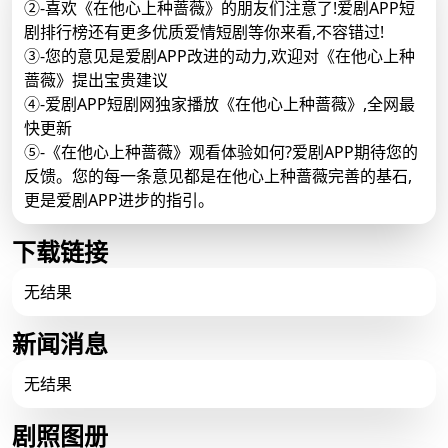
②-喜欢《在他心上种蔷薇》的朋友们注意了!爱剧APP短
剧排行榜还有更多优质爱情短剧等你来看,不容错过!
③-您的意见是爱剧APP改进的动力,欢迎对《在他心上种
蔷薇》提出宝贵建议
④-爱剧APP短剧网独家播放《在他心上种蔷薇》,全网最
快更新
⑤-《在他心上种蔷薇》观看体验如何?爱剧APP期待您的
反馈。您的每一条意见都是在他心上种蔷薇完善的基石,
更是爱剧APP进步的指引。
下载链接
无结果
新闻消息
无结果
剧照图册