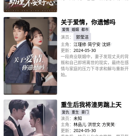
愫。江念昕最终会选择复仇还是爱
立即播放
情？沈宴礼又能否识破她的真实身
份？
关于爱情，你遗憾吗
爱情
婚姻
都市
演员：
郭莹洁
主角：
江瑾修
/
简宁安
/
沈妍
/
更新：
2024-05-30
一段商业联姻中，妻子发现丈夫的背
叛和自己即将离世的现实，最终在感
情与家庭的压力下寻求和解与重新开
始。
立即播放
重生后我将渣男踹上天
复仇
重生
豪门
演员：
未知
主角：
林品儿
/
洪世文
/
方笑笑
/
更新：
2024-05-30