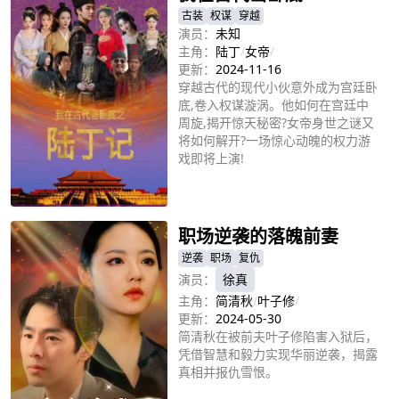
古装
权谋
穿越
演员：
未知
主角：
陆丁
/
女帝
/
更新：
2024-11-16
穿越古代的现代小伙意外成为宫廷卧
底,卷入权谋漩涡。他如何在宫廷中
周旋,揭开惊天秘密?女帝身世之谜又
将如何解开?一场惊心动魄的权力游
戏即将上演!
立即播放
职场逆袭的落魄前妻
逆袭
职场
复仇
演员：
徐真
主角：
简清秋
/
叶子修
/
更新：
2024-05-30
简清秋在被前夫叶子修陷害入狱后，
凭借智慧和毅力实现华丽逆袭，揭露
真相并报仇雪恨。