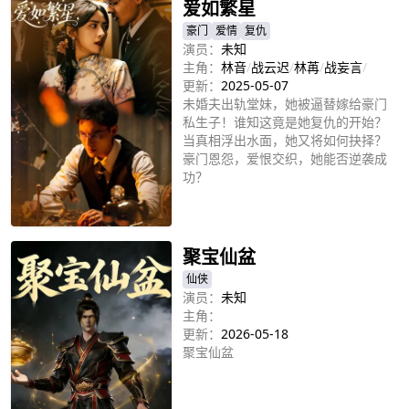
爱如繁星
豪门
爱情
复仇
演员：
未知
主角：
林音
/
战云迟
/
林苒
/
战妄言
/
更新：
2025-05-07
未婚夫出轨堂妹，她被逼替嫁给豪门
私生子！谁知这竟是她复仇的开始？
当真相浮出水面，她又将如何抉择？
豪门恩怨，爱恨交织，她能否逆袭成
功？
立即播放
聚宝仙盆
仙侠
演员：
未知
主角：
更新：
2026-05-18
聚宝仙盆