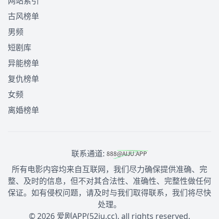
网站索引
古风榜单
男频
短剧库
异能榜单
复仇榜单
女频
离婚榜单
联系通道:
所有电影内容均来自互联网，我们尽力确保提供准确、完
整、及时的信息，但不对其合法性、准确性、完整性做任何
保证。如有侵权问题，请及时与我们取得联系，我们将尽快
处理。
© 2026 爱剧APP(52ju.cc). all rights reserved.