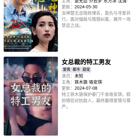
主角：
楚无忌
/
乔云梦
/
东方冰
/
沈清
/
更新：
2024-05-30
龙神楚无忌隐姓埋名，复仇与寻爱并
行，面对强敌与情感纠葛，展开一场
禁忌之战。
立即播放
女总裁的特工男友
爱情
都市
甜宠
演员：
未知
主角：
铁木狼
/
珞安琪
/
更新：
2024-07-08
特工铁木狼保护豪门千金珞安琪，假
扮情侣对抗敌人，最终赢得爱情与尊
严。
立即播放