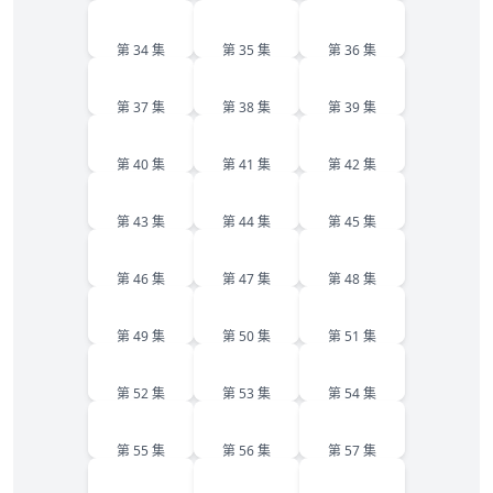
34
35
36
第 34 集
第 35 集
第 36 集
37
38
39
第 37 集
第 38 集
第 39 集
40
41
42
第 40 集
第 41 集
第 42 集
43
44
45
第 43 集
第 44 集
第 45 集
46
47
48
第 46 集
第 47 集
第 48 集
49
50
51
第 49 集
第 50 集
第 51 集
52
53
54
第 52 集
第 53 集
第 54 集
55
56
57
第 55 集
第 56 集
第 57 集
58
59
60