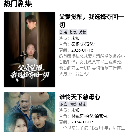
热门剧集
父爱觉醒，我选择夺回一
切
逆袭
复仇
总裁
演员：
未知
主角：
秦杨
/
苏清然
/
更新：
2026-01-16
奶爸秦杨被总裁妻苏清然嘲软饭养小
白脸轩泽，女儿念念车祸血荒濒死，
他觉醒夺回一切？妻悔悟墓前忏悔，
渣男上任变乞丐！
立即播放
谁怜天下慈母心
家庭
情感
励志
演员：
未知
主角：
林婉茹
/
徐然
/
徐家宝
/
更新：
2024-11-07
一个母亲为了孩子隐忍十年，却在生