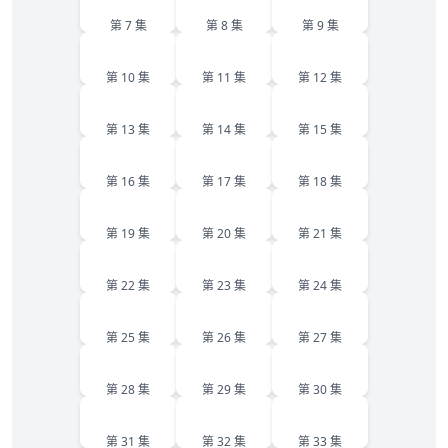
第 7 集
第 8 集
第 9 集
10
11
12
第 10 集
第 11 集
第 12 集
13
14
15
第 13 集
第 14 集
第 15 集
16
17
18
第 16 集
第 17 集
第 18 集
19
20
21
第 19 集
第 20 集
第 21 集
22
23
24
第 22 集
第 23 集
第 24 集
25
26
27
第 25 集
第 26 集
第 27 集
28
29
30
第 28 集
第 29 集
第 30 集
31
32
33
第 31 集
第 32 集
第 33 集