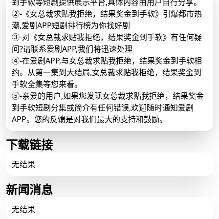
到手软等短剧提供展示平台,具体内容由用户自行分享。
②-《女总裁求贴我拒绝，结果奖金到手软》引爆都市热
潮,爱剧APP短剧排行榜为你找好剧
③-对《女总裁求贴我拒绝，结果奖金到手软》有任何疑
问?请联系爱剧APP,我们将迅速处理
④-在爱剧APP,与女总裁求贴我拒绝，结果奖金到手软相
约。从第一集到大结局,女总裁求贴我拒绝，结果奖金到
手软全集等您来看。
⑤-亲爱的用户,如果您发现女总裁求贴我拒绝，结果奖金
到手软短剧分集或简介有任何错误,欢迎随时通知爱剧
APP。您的反馈是对我们最大的支持和鼓励。
下载链接
无结果
新闻消息
无结果