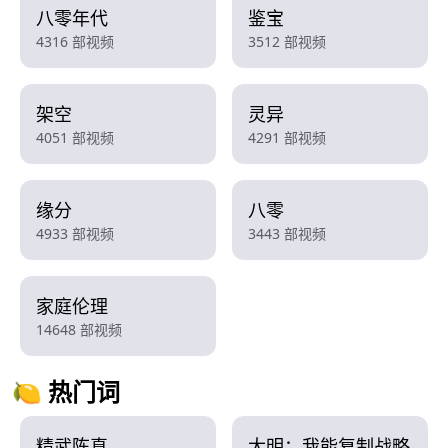
八零年代
鉴宝
4316 部视频
3512 部视频
架空
灵异
4051 部视频
4291 部视频
缘分
八零
4933 部视频
3443 部视频
家庭伦理
14648 部视频
🍋 热门词
精武陈真
大明：我能复制战略