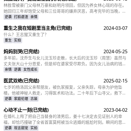
林胜雪被豪门父母林万豪和赵明月领回，但因为养女林心瑶的存在。
她回归三年却饱受父母和三位哥哥的嫌弃厌恶，高考完毕的当晚，更
是因为救出被林心瑶撞成植物人的傅芊芊，被亲生父母和三个哥哥联
逆袭
打脸虐渣
亲情
手送入了惩教所。高考放榜当天，林胜雪因证据不足走出了惩教所。
重生之我在短剧里当主角
(已完结)
2024-03-07
面对三位哥哥施舍和不屑，林胜雪果断跟她们断绝关系，还在状元宴
上用全国状元的满分成绩，横扫父母和三位哥哥嘲笑和不屑。
什么？王志猩又重生了？
重生
实拍
妈妈别哭
(已完结)
2024-05-25
多年前，沈乔生与女儿沈玉珍走散，长大后的沈玉珍（周慧）虽然与
丈夫张大山十分恩爱，但是却在婆家受尽欺负。因为女儿治病的钱被
婆婆抢走，丈夫为了赚快钱意外“死亡”，周慧肚子里的二胎也因为婆
亲情
逆袭
女性成长
婆的磋磨胎死腹中。葬礼上，备受打击的周慧决心一定要治好唯一的
医武双绝
(已完结)
2025-02-15
女儿，却不想自己的婆婆和小叔子一家正在谋算着将丈夫的高额抚恤
金据为己有，而此时的沈乔生也匆匆赶到......
七岁的杨洛因父亲帮朋友，被仇家报复，父亲失踪，母亲为护他坠
楼。他被神秘人救走，习得医术和功法。二十年后下山寻父，救下被
跟踪的苏轻眉和她小姨，又因柳家女儿当日结婚退了婚约，被苏轻眉
逆袭
家庭伦理
古装
收留，两人渐生情愫。杨洛帮苏轻眉解决公司危机，还打听到父亲失
心动不止一刻
(已完结)
2023-04-02
踪与裴家有关，裴家背靠京都五大豪门。为找父亲，他提升实力，婚
后与苏轻眉一同前往京都。
在婚礼上甩了把自己当替身的渣男后，姜十七决定去见证别人的幸
福，却恰巧撞破了全省首富莫柯被当众逃婚的尴尬时刻。瞬间的悲愤
交加，让姜十七鼓起勇气见义勇为，上台演着戏嫁给了莫柯。但姜十
逆袭
现言甜宠
实拍