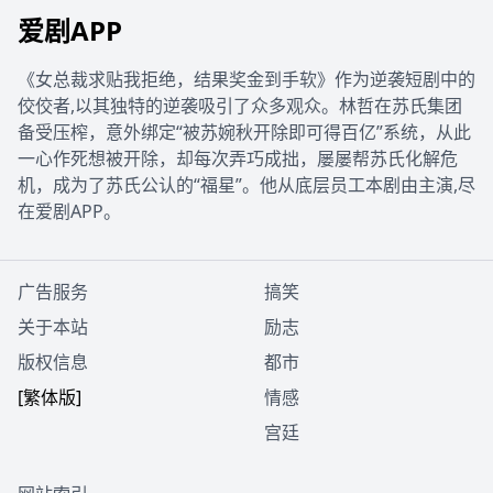
爱剧APP
《女总裁求贴我拒绝，结果奖金到手软》作为逆袭短剧中的
佼佼者,以其独特的逆袭吸引了众多观众。林哲在苏氏集团
备受压榨，意外绑定“被苏婉秋开除即可得百亿”系统，从此
一心作死想被开除，却每次弄巧成拙，屡屡帮苏氏化解危
机，成为了苏氏公认的“福星”。他从底层员工本剧由主演,尽
在爱剧APP。
广告服务
搞笑
关于本站
励志
版权信息
都市
[繁体版]
情感
宫廷