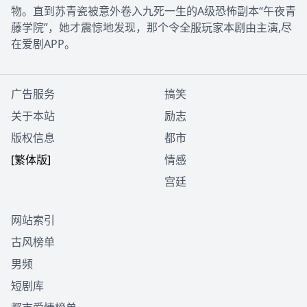
物。直到苏青瓷被意外卷入九死一生的A级恐怖副本“午夜青
藤学院”，她才震惊地发现，那个令全服玩家本剧由主演,尽
在爱剧APP。
广告服务
搞笑
关于本站
励志
版权信息
都市
[繁体版]
情感
宫廷
网站索引
古风榜单
男频
短剧库