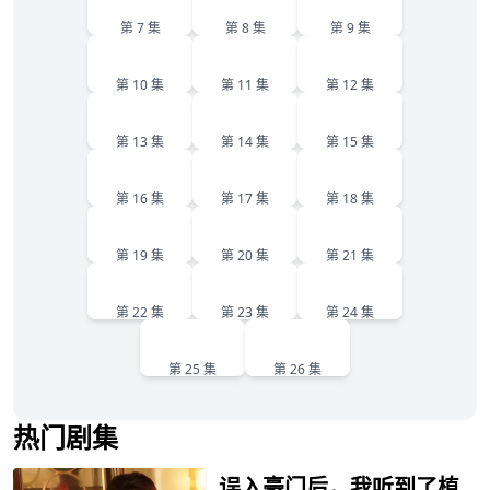
第 7 集
第 8 集
第 9 集
10
11
12
第 10 集
第 11 集
第 12 集
13
14
15
第 13 集
第 14 集
第 15 集
16
17
18
第 16 集
第 17 集
第 18 集
19
20
21
第 19 集
第 20 集
第 21 集
22
23
24
第 22 集
第 23 集
第 24 集
25
26
第 25 集
第 26 集
热门剧集
误入豪门后，我听到了植