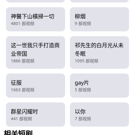
神醫下山橫掃一切
柳烟
4801 部视频
9 部视频
这一世我只手打造商
祁先生的白月光从未
业帝国
冬眠
1866 部视频
1095 部视频
征服
gay片
1663 部视频
5 部视频
群星闪耀时
以你
441 部视频
7 部视频
相关短剧
查看更多