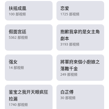
扶摇成凰
恋爱
100 部视频
1725 部视频
假面宫廷
抱歉我拿的是女主角
5362 部视频
劇本
3193 部视频
强女
將軍府來個小廚娘之
14 部视频
落難千金
249 部视频
鉴宝之我开天眼疯狂
白芷傅
30 部视频
捡漏
1740 部视频