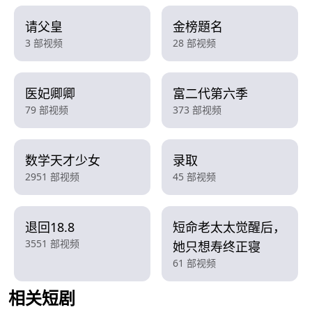
请父皇
金榜題名
3 部视频
28 部视频
医妃卿卿
富二代第六季
79 部视频
373 部视频
数学天才少女
录取
2951 部视频
45 部视频
退回18.8
短命老太太觉醒后，
3551 部视频
她只想寿终正寝
61 部视频
相关短剧
查看更多