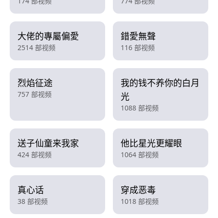
174 部视频
774 部视频
大佬的專屬偏愛
錯愛無聲
2514 部视频
116 部视频
烈焰征途
我的钱不养你的白月
757 部视频
光
1088 部视频
送子仙童来我家
他比星光更耀眼
424 部视频
1064 部视频
真心话
穿成恶毒
38 部视频
1018 部视频