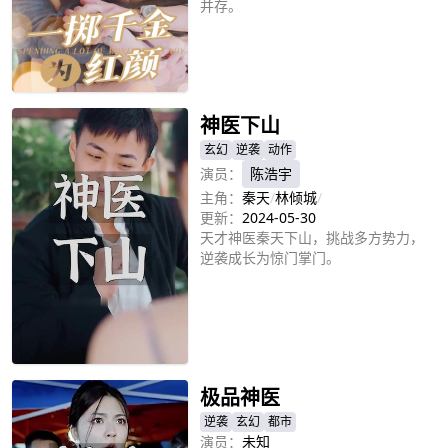
并存。
立即播放
神医下山
玄幻
逆袭
动作
演员：
陈浩宇
主角：
秦天
/
林倾城
/
更新：
2024-05-30
天才神医秦天下山，挑战多方势力，
逆袭成长为惊门掌门。
立即播放
极品神医
逆袭
玄幻
都市
演员：
未知