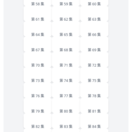
第 58 集
第 59 集
第 60 集
61
62
63
第 61 集
第 62 集
第 63 集
64
65
66
第 64 集
第 65 集
第 66 集
67
68
69
第 67 集
第 68 集
第 69 集
70
71
72
第 70 集
第 71 集
第 72 集
73
74
75
第 73 集
第 74 集
第 75 集
76
77
78
第 76 集
第 77 集
第 78 集
79
80
81
第 79 集
第 80 集
第 81 集
82
83
84
第 82 集
第 83 集
第 84 集