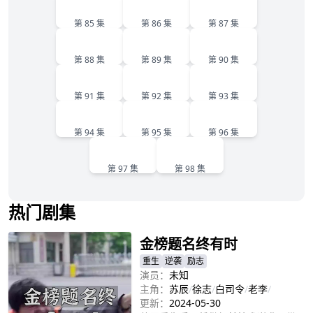
85
86
87
第 85 集
第 86 集
第 87 集
88
89
90
第 88 集
第 89 集
第 90 集
91
92
93
第 91 集
第 92 集
第 93 集
94
95
96
第 94 集
第 95 集
第 96 集
97
98
第 97 集
第 98 集
热门剧集
金榜题名终有时
重生
逆袭
励志
演员：
未知
主角：
苏辰
/
徐志
/
白司令
/
老李
/
更新：
2024-05-30