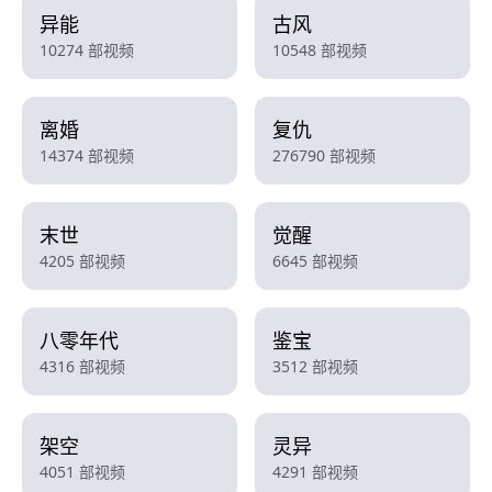
异能
古风
10274 部视频
10548 部视频
离婚
复仇
14374 部视频
276790 部视频
末世
觉醒
4205 部视频
6645 部视频
八零年代
鉴宝
4316 部视频
3512 部视频
架空
灵异
4051 部视频
4291 部视频