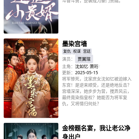
斗智斗勇，逆袭成为豪门贵婿。
立即播放
墨染宫墙
复仇
权谋
宫廷
演员：
贾翼瑄
主角：
沈如忆
/
萧珩
/
更新：
2025-05-15
将军惨死，沈家庶女沈如忆被迫嫁入
东宫！是逆来顺受，还是绝地反击？
宫墙深深，她步步为营，搅弄风云，
最终竟染指皇权？她能否为将军复
仇，又将情归何处？
立即播放
金榜题名宴，我让老公净
身出户