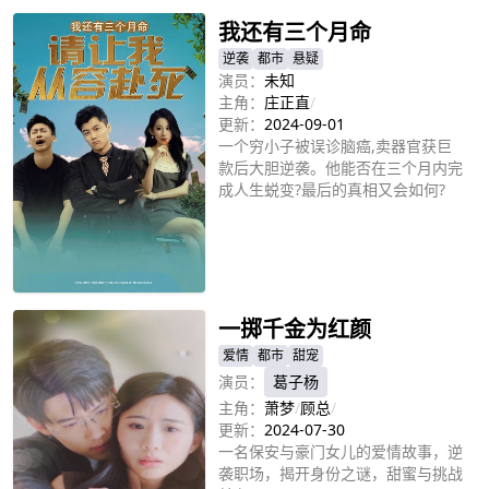
我还有三个月命
逆袭
都市
悬疑
演员：
未知
主角：
庄正直
/
更新：
2024-09-01
一个穷小子被误诊脑癌,卖器官获巨
款后大胆逆袭。他能否在三个月内完
成人生蜕变?最后的真相又会如何?
立即播放
一掷千金为红颜
爱情
都市
甜宠
演员：
葛子杨
主角：
萧梦
/
顾总
/
更新：
2024-07-30
一名保安与豪门女儿的爱情故事，逆
袭职场，揭开身份之谜，甜蜜与挑战