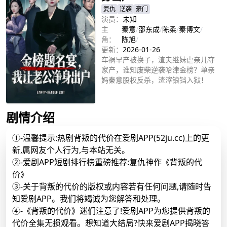
复仇
逆袭
豪门
演员：
未知
主
秦意
/
邵东成
/
陈柔
/
秦博文
/
角：
陈旭
/
更新：
2026-01-26
车祸早产被换子，渣夫继妹虐亲儿夺
家产，谁知废柴逆袭哈津金榜？单亲
妈秦意股权反杀，渣滓锒铛入狱！
立即播放
剧情介绍
①-温馨提示:热剧背叛的代价在爱剧APP(52ju.cc)上的更
新,属网友个人行为,与本站无关。
②-爱剧APP短剧排行榜重磅推荐:复仇神作《背叛的代
价》
③-关于背叛的代价的版权或内容若有任何问题,请随时告
知爱剧APP。我们将竭诚为您解答和处理。
④-《背叛的代价》迷们注意了!爱剧APP为您提供背叛的
代价全集无损观看。想知道大结局?快来爱剧APP揭晓答