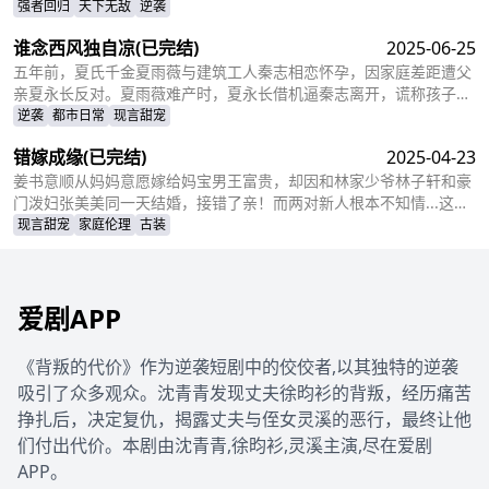
自己母亲的仇人为之付出代价
强者回归
天下无敌
逆袭
谁念西风独自凉
(已完结)
2025-06-25
五年前，夏氏千金夏雨薇与建筑工人秦志相恋怀孕，因家庭差距遭父
亲夏永长反对。夏雨薇难产时，夏永长借机逼秦志离开，谎称孩子夭
折，实则把孩子小蝶交给秦志。秦志工地事故后失智，父女拾荒为
逆袭
都市日常
现言甜宠
生。五年后，夏雨薇坚信秦志未死，医院偶遇昏迷的秦志却被父亲欺
错嫁成缘
(已完结)
2025-04-23
骗。小蝶为救父接近她，她凭借护身符和鸡汤味道发现真相。夏永长
与江正阳阻挠，夏雨薇救下父女，秦志苏醒，一家团圆，夏永长悔
姜书意顺从妈妈意愿嫁给妈宝男王富贵，却因和林家少爷林子轩和豪
悟，夏雨薇继承家业，与秦志重归于好。
门泼妇张美美同一天结婚，接错了亲！而两对新人根本不知情...这场
洞错房的闹剧会如何收场？
现言甜宠
家庭伦理
古装
爱剧APP
《背叛的代价》作为逆袭短剧中的佼佼者,以其独特的逆袭
吸引了众多观众。沈青青发现丈夫徐昀衫的背叛，经历痛苦
挣扎后，决定复仇，揭露丈夫与侄女灵溪的恶行，最终让他
们付出代价。本剧由沈青青,徐昀衫,灵溪主演,尽在爱剧
APP。