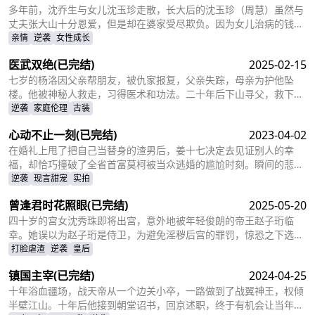
多年前，沈乔生与女儿沈玉珍走散，长大后的沈玉珍（周慧）虽然与
丈夫张大山十分恩爱，但是却在婆家受尽欺负。因为女儿治病的钱被
婆婆抢走，丈夫为了赚快钱意外“死亡”，周慧肚子里的二胎也因为婆
亲情
逆袭
女性成长
婆的磋磨胎死腹中。葬礼上，备受打击的周慧决心一定要治好唯一的
医武双绝
(已完结)
2025-02-15
女儿，却不想自己的婆婆和小叔子一家正在谋算着将丈夫的高额抚恤
金据为己有，而此时的沈乔生也匆匆赶到......
七岁的杨洛因父亲帮朋友，被仇家报复，父亲失踪，母亲为护他坠
楼。他被神秘人救走，习得医术和功法。二十年后下山寻父，救下被
跟踪的苏轻眉和她小姨，又因柳家女儿当日结婚退了婚约，被苏轻眉
逆袭
家庭伦理
古装
收留，两人渐生情愫。杨洛帮苏轻眉解决公司危机，还打听到父亲失
心动不止一刻
(已完结)
2023-04-02
踪与裴家有关，裴家背靠京都五大豪门。为找父亲，他提升实力，婚
后与苏轻眉一同前往京都。
在婚礼上甩了把自己当替身的渣男后，姜十七决定去见证别人的幸
福，却恰巧撞破了全省首富莫柯被当众逃婚的尴尬时刻。瞬间的悲愤
交加，让姜十七鼓起勇气见义勇为，上台演着戏嫁给了莫柯。但姜十
逆袭
现言甜宠
实拍
七不知道的是，这场婚礼本就是莫柯用来逃避联姻的设计，而她的出
曾逢君时花照眼
(已完结)
2025-05-20
现，不仅捣乱了莫柯的计划，还让她闯进了莫柯的心里。事后，莫柯
购买了姜十七所在的公司，成了空降的老板，开始了自己的茫茫追妻
四十岁的宫女沈秀珠即将出宫，意外地被年轻俊朗的帝王赵子珩临
之旅……
幸。她误以为赵子珩是侍卫，为避免淫秽后宫的罪罚，惊恐之下选择
了逃离。六年后，沈秀珠携龙凤胎现身宫廷百子宴，却被亲族羞辱和
打脸虐渣
逆袭
皇后
污蔑。危机关头，赵子珩认出了她，护她周全。最终，沈秀珠母凭子
镇国主宰
(已完结)
2024-04-25
贵，成为人人敬仰的皇后，狠狠打了那些人的脸！
十年浴血疆场，战天帝从一个边关小卒，一路做到了战翼神王，权倾
半壁江山。十年后他接到朝堂诏书，回京述职，终于有机会让当年害